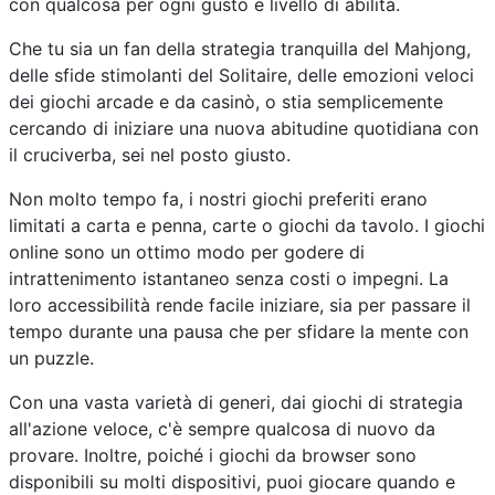
con qualcosa per ogni gusto e livello di abilità.
Che tu sia un fan della strategia tranquilla del Mahjong,
delle sfide stimolanti del Solitaire, delle emozioni veloci
dei giochi arcade e da casinò, o stia semplicemente
cercando di iniziare una nuova abitudine quotidiana con
il cruciverba, sei nel posto giusto.
Non molto tempo fa, i nostri giochi preferiti erano
limitati a carta e penna, carte o giochi da tavolo. I giochi
online sono un ottimo modo per godere di
intrattenimento istantaneo senza costi o impegni. La
loro accessibilità rende facile iniziare, sia per passare il
tempo durante una pausa che per sfidare la mente con
un puzzle.
Con una vasta varietà di generi, dai giochi di strategia
all'azione veloce, c'è sempre qualcosa di nuovo da
provare. Inoltre, poiché i giochi da browser sono
disponibili su molti dispositivi, puoi giocare quando e