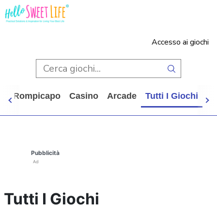
Accesso ai giochi
e
Rompicapo
Casino
Arcade
Tutti I Giochi
Pubblicità
Ad
Tutti I Giochi