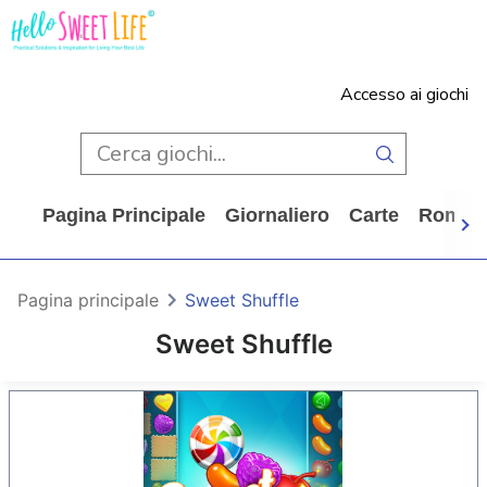
Accesso ai giochi
Pagina Principale
Giornaliero
Carte
Rompi
Pagina principale
Sweet Shuffle
Sweet Shuffle