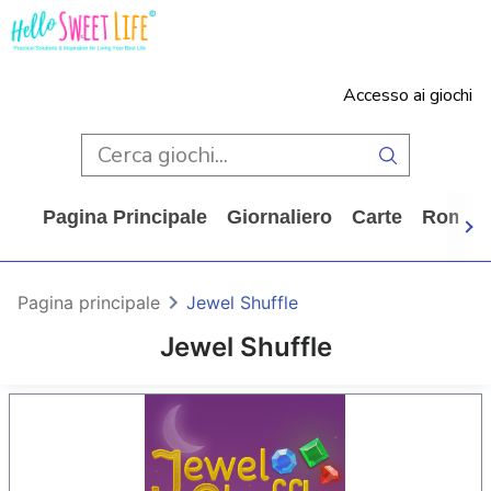
Accesso ai giochi
Pagina Principale
Giornaliero
Carte
Rompi
Pagina principale
Jewel Shuffle
Jewel Shuffle