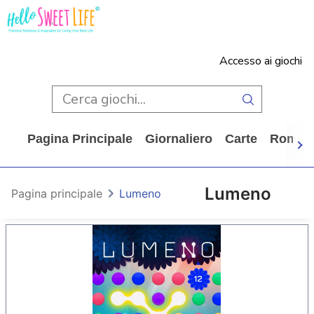
Accesso ai giochi
Pagina Principale
Giornaliero
Carte
Rompi
Lumeno
Pagina principale
Lumeno