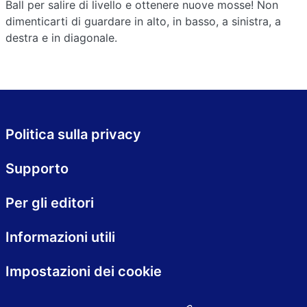
Ball per salire di livello e ottenere nuove mosse! Non
dimenticarti di guardare in alto, in basso, a sinistra, a
destra e in diagonale.
Politica sulla privacy
Supporto
Per gli editori
Informazioni utili
Impostazioni dei cookie