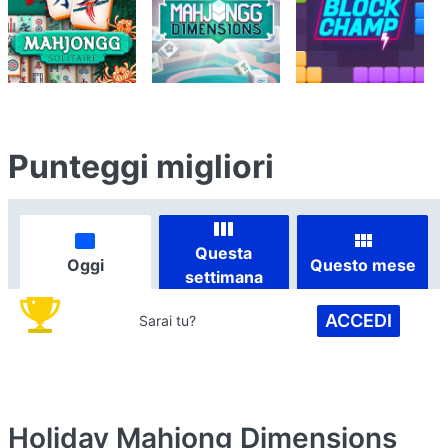
Punteggi migliori
Questa
Oggi
Questo mese
settimana
ACCEDI
Sarai tu?
Holiday Mahjong Dimensions