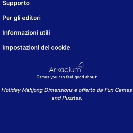
Supporto
Per gli editori
Informazioni utili
Impostazioni dei cookie
Games
y
ou can
f
eel good about
Holiday Mahjong Dimensions è offerto da Fun Games
and Puzzles.