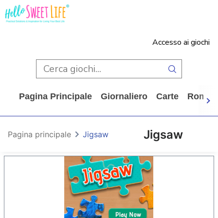
Accesso ai giochi
Pagina Principale
Giornaliero
Carte
Rompi
Jigsaw
Pagina principale
Jigsaw