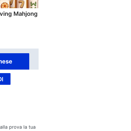
ving Mahjong
mese
I
alla prova la tua