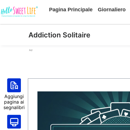
Pagina Principale
Giornaliero
Addiction Solitaire
Ad
Aggiungi
pagina ai
segnalibri