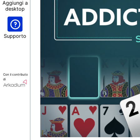
Aggiungi a
desktop
Supporto
Con il contributo
di