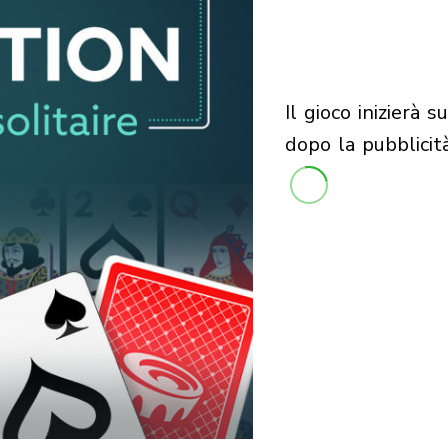
il gioco inizierà subito
dopo la pubblicit