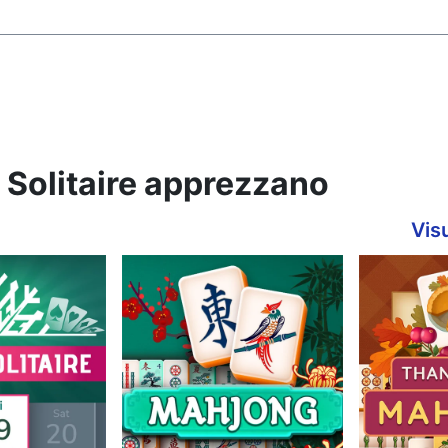
n Solitaire apprezzano
Visu