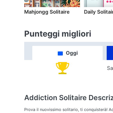
Mahjongg Solitaire
Daily Solitai
Punteggi migliori
Oggi
Sa
Addiction Solitaire
Descri
Prova il nuovissimo solitario, ti conquisterà! 