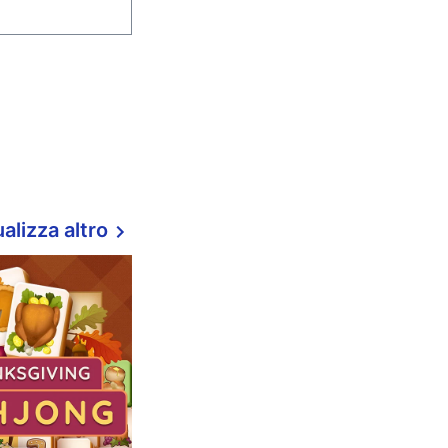
alizza altro