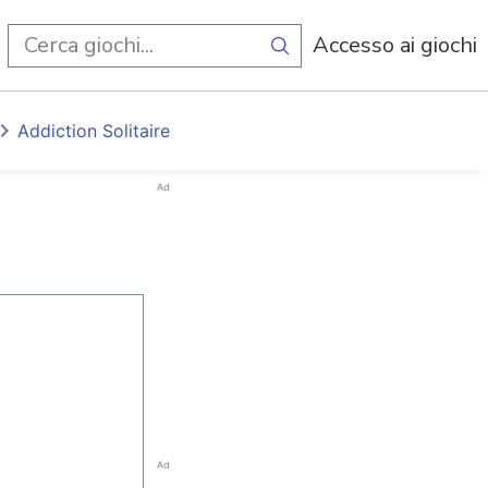
i
Accesso ai giochi
Addiction Solitaire
Ad
Ad