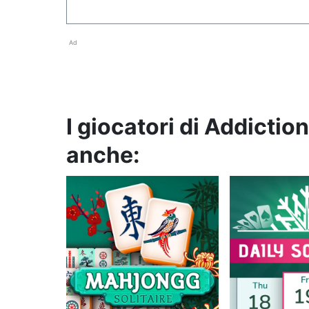
Ad
I giocatori di Addictio
anche: