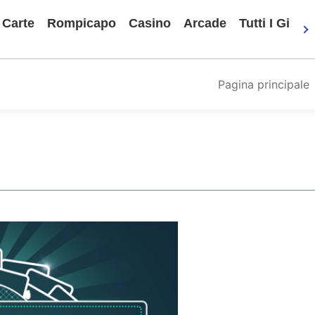
Carte
Rompicapo
Casino
Arcade
Tutti I Gioch
Pagina principale