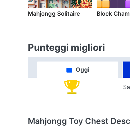
Mahjongg Solitaire
Block Cha
Punteggi migliori
Oggi
Sa
Mahjongg Toy Chest
Desc