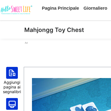
Pagina Principale
Giornaliero
Mahjongg Toy Chest
Ad
Aggiungi
pagina ai
segnalibri