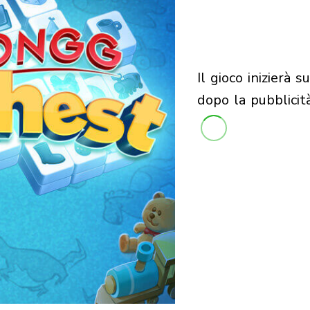
il gioco inizierà subito
dopo la pubblicit