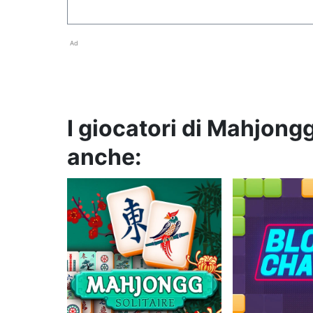
Ad
I giocatori di Mahjon
anche: