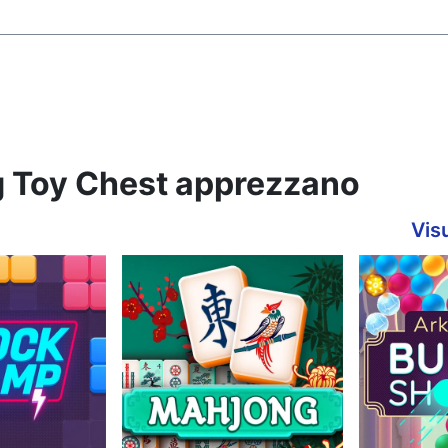
gg Toy Chest apprezzano
Visu