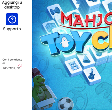
Aggiungi a
desktop
Supporto
Con il contributo
di