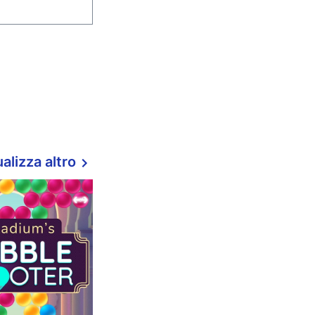
alizza altro