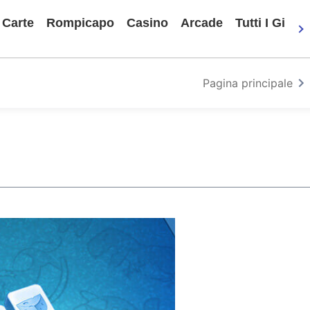
Carte
Rompicapo
Casino
Arcade
Tutti I Gioch
Pagina principale