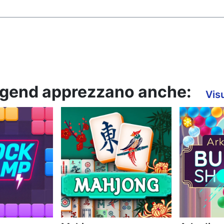
Legend apprezzano anche:
Visu