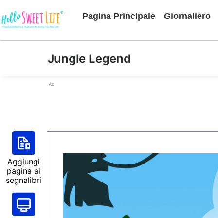
Pagina Principale
Giornaliero
Jungle Legend
Ad
Aggiungi
pagina ai
segnalibri