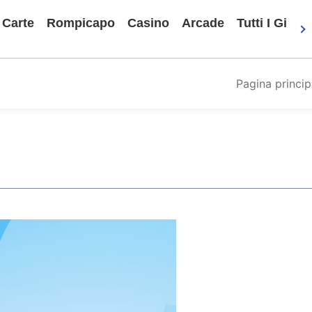
Carte
Rompicapo
Casino
Arcade
Tutti I Gioch
Pagina princip