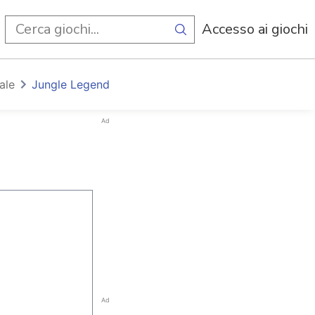
i
Accesso ai giochi
ale
Jungle Legend
Ad
Ad