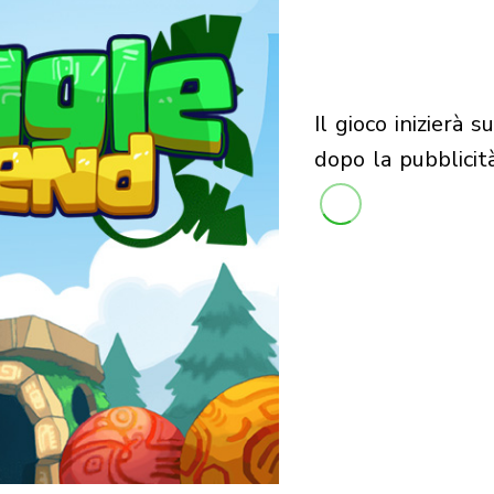
il gioco inizierà subito
dopo la pubblicit