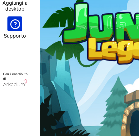
Aggiungi a
desktop
Supporto
Con il contributo
di