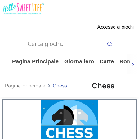
Accesso ai giochi
Pagina Principale
Giornaliero
Carte
Rompi
Chess
Pagina principale
Chess