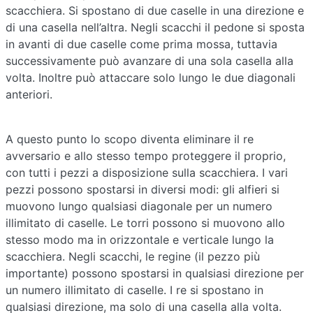
scacchiera. Si spostano di due caselle in una direzione e
di una casella nell’altra. Negli scacchi il pedone si sposta
in avanti di due caselle come prima mossa, tuttavia
successivamente può avanzare di una sola casella alla
volta. Inoltre può attaccare solo lungo le due diagonali
anteriori.
A questo punto lo scopo diventa eliminare il re
avversario e allo stesso tempo proteggere il proprio,
con tutti i pezzi a disposizione sulla scacchiera. I vari
pezzi possono spostarsi in diversi modi: gli alfieri si
muovono lungo qualsiasi diagonale per un numero
illimitato di caselle. Le torri possono si muovono allo
stesso modo ma in orizzontale e verticale lungo la
scacchiera. Negli scacchi, le regine (il pezzo più
importante) possono spostarsi in qualsiasi direzione per
un numero illimitato di caselle. I re si spostano in
qualsiasi direzione, ma solo di una casella alla volta.