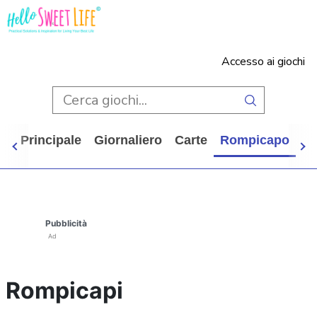
Accesso ai giochi
ina Principale
Giornaliero
Carte
Rompicapo
Ca
Pubblicità
Ad
Rompicapi