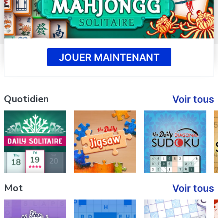
JOUER MAINTENANT
Quotidien
Voir tous
Mot
Voir tous