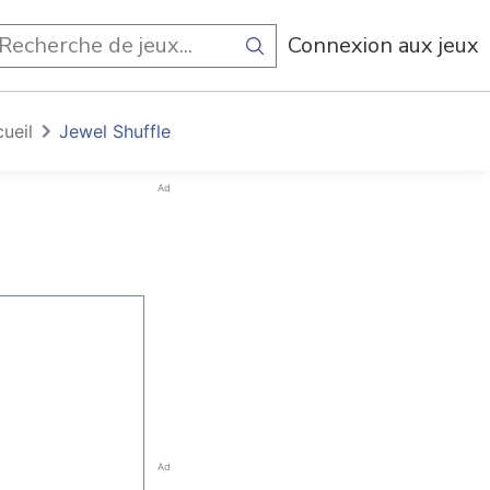
Connexion aux jeux
ueil
Jewel Shuffle
Ad
Ad