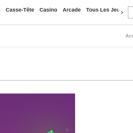
e
Casse-Tête
Casino
Arcade
Tous Les Jeux
Acc