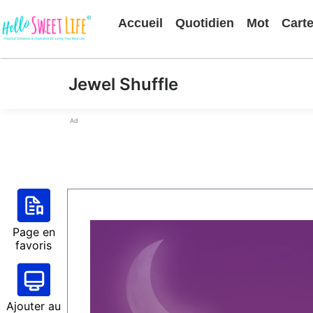
Accueil
Quotidien
Mot
Cart
Jewel Shuffle
Ad
Page en
favoris
Ajouter au