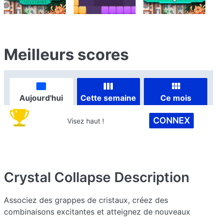
Meilleurs scores
Aujourd'hui
Cette semaine
Ce mois
CONNEX
Visez haut !
Crystal Collapse
Description
Associez des grappes de cristaux, créez des
combinaisons excitantes et atteignez de nouveaux