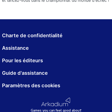
et lancez-vous dans le championnat du monde d'échec !
Charte de confidentialité
Assistance
Pour les éditeurs
Guide d'assistance
Paramètres des cookies
Games
y
ou can
f
eel good about