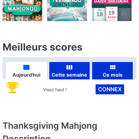
Meilleurs scores
Aujourd'hui
Cette semaine
Ce mois
CONNEX
Visez haut !
Thanksgiving Mahjong
Description