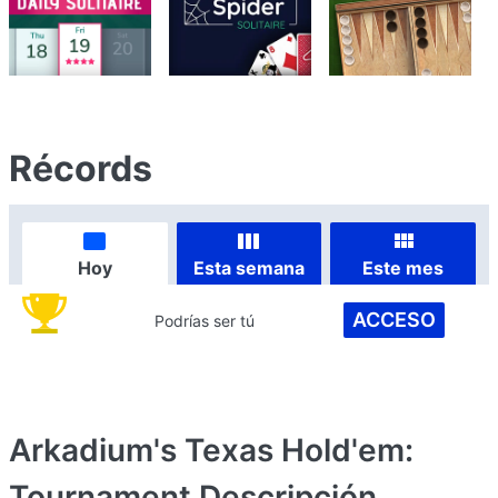
Récords
Hoy
Esta semana
Este mes
ACCESO
Podrías ser tú
Arkadium's Texas Hold'em:
Tournament
Descripción