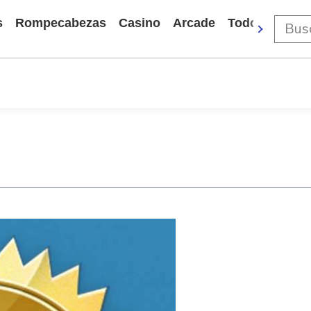
s
Rompecabezas
Casino
Arcade
Todos Los Ju