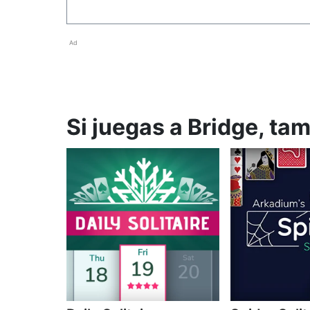
Ad
Si juegas a Bridge, ta