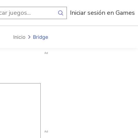
egos
Iniciar sesión en Games
Inicio
Bridge
Ad
Ad