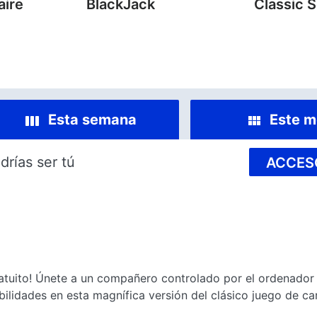
aire
BlackJack
Classic S
Esta semana
Este m
drías ser tú
ACCES
gratuito! Únete a un compañero controlado por el ordenador 
ilidades en esta magnífica versión del clásico juego de ca