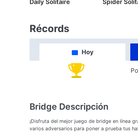
Daily Solitaire
Spider Solit
Récords
Hoy
Po
Bridge
Descripción
¡Disfruta del mejor juego de bridge en línea 
varios adversarios para poner a prueba tus hab