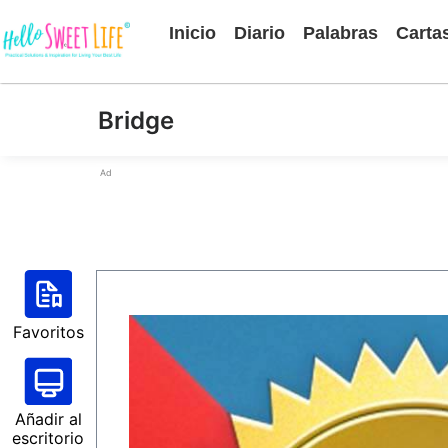
Inicio
Diario
Palabras
Carta
Bridge
Ad
Favoritos
Añadir al
escritorio