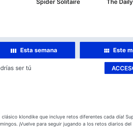
Spider Solitaire
The Dail
Esta semana
Este m
drías ser tú
ACCES
io clásico klondike que incluye retos diferentes cada día! Su
omingos. ¡Vuelve para seguir jugando a los retos diarios del s