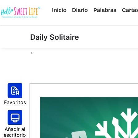
Inicio
Diario
Palabras
Carta
Daily Solitaire
Ad
Favoritos
Añadir al
escritorio