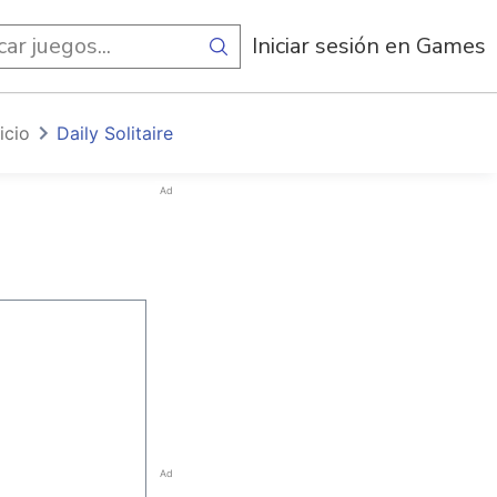
egos
Iniciar sesión en Games
nicio
Daily Solitaire
Ad
Ad