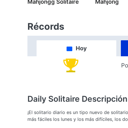
Mahjongg Solitaire
Mahjong
Récords
Hoy
Po
Daily Solitaire
Descripción
¡El solitario diario es un tipo nuevo de solitar
más fáciles los lunes y los más difíciles, los d