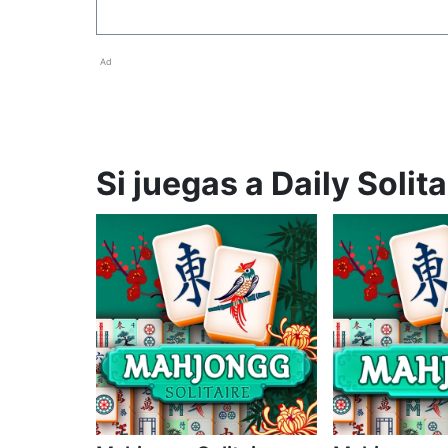
Ad
Si juegas a Daily Solit