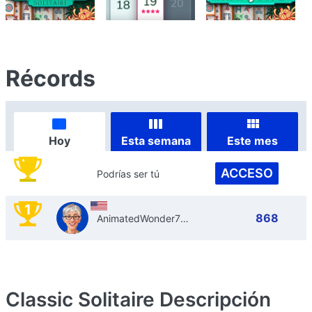
Récords
Hoy
Esta semana
Este mes
ACCESO
Podrías ser tú
1
868
AnimatedWonder725
Classic Solitaire
Descripción