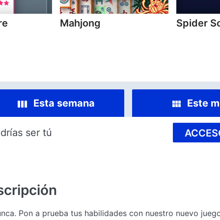
re
Mahjong
Spider So
Esta semana
Este m
drías ser tú
ACCES
cripción
nca. Pon a prueba tus habilidades con nuestro nuevo juego 