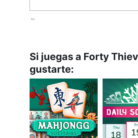
Ad
Si juegas a Forty Thiev
gustarte: