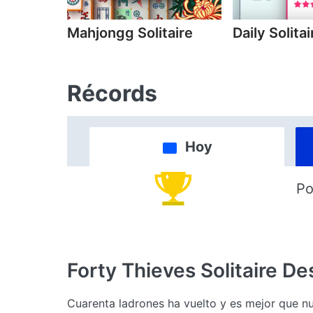
Mahjongg Solitaire
Daily Solitai
Récords
Hoy
Po
Forty Thieves Solitaire
Des
Cuarenta ladrones ha vuelto y es mejor que nu