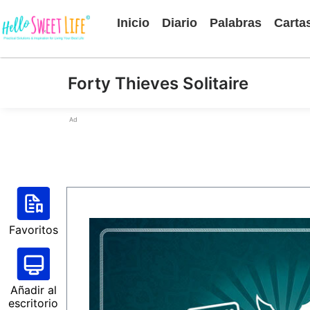
Inicio
Diario
Palabras
Carta
Forty Thieves Solitaire
Ad
Favoritos
Añadir al
escritorio