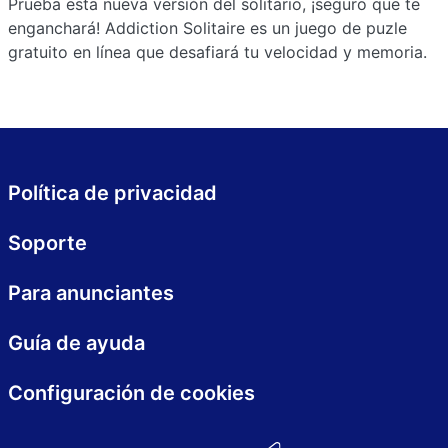
Prueba esta nueva versión del solitario, ¡seguro que te
enganchará! Addiction Solitaire es un juego de puzle
gratuito en línea que desafiará tu velocidad y memoria.
Política de privacidad
Soporte
Para anunciantes
Guía de ayuda
Configuración de cookies