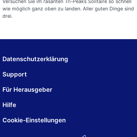
Versuchen Sie im rasanten Tri-Peaks Solitaire so schnell
wie möglich ganz oben zu landen. Aller guten Dinge sind
drei.
Datenschutzerklärung
Support
Für Herausgeber
Hilfe
Cookie-Einstellungen