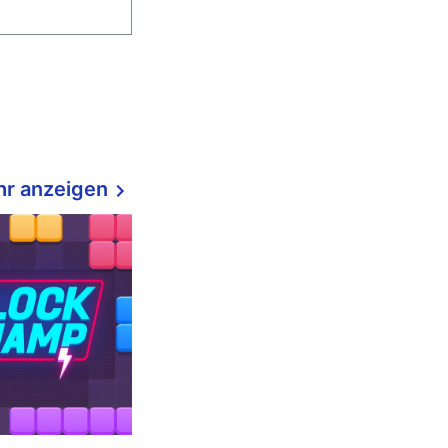
r anzeigen