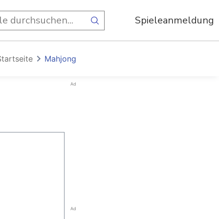
Spieleanmeldung
Startseite
Mahjong
Ad
Ad