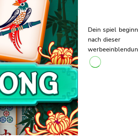
dein spiel beginnt
nach dieser
werbeeinblendu