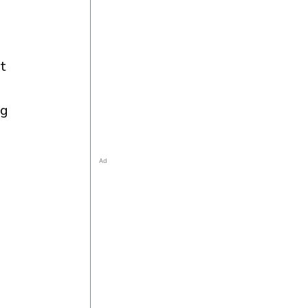
ng
Ad