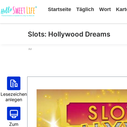
Startseite
Täglich
Wort
Kart
Slots: Hollywood Dreams
Ad
Lesezeichen
anlegen
Zum