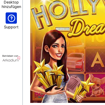
Desktop
hinzufügen
Support
Betrieben von