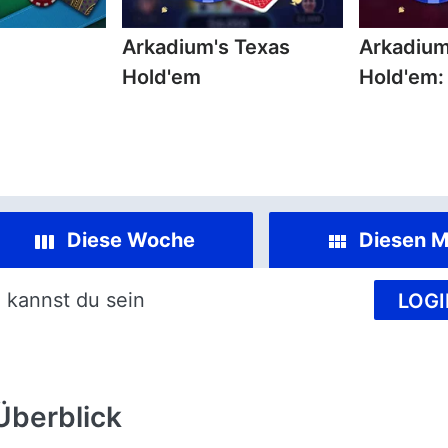
Arkadium's Texas
Arkadium
Hold'em
Hold'em:
Diese Woche
Diesen M
 kannst du sein
LOGI
Überblick