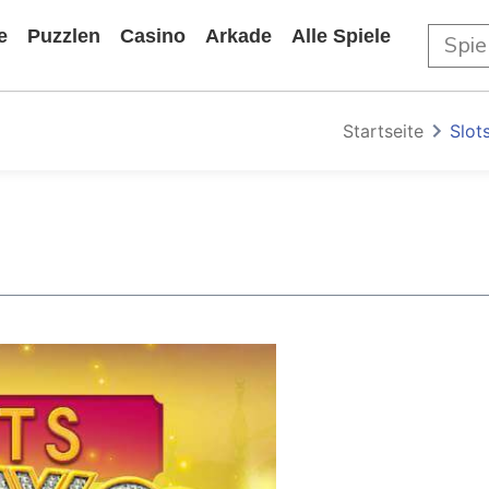
e
Puzzlen
Casino
Arkade
Alle Spiele
Startseite
Slot