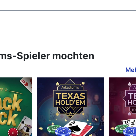
ams-Spieler mochten
Meh