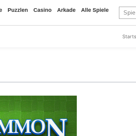
e
Puzzlen
Casino
Arkade
Alle Spiele
Starts