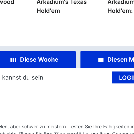
ywood
Arkadium's Texas
Arkadium
Hold'em
Hold'em:
Diese Woche
Diesen M
 kannst du sein
LOGI
en, aber schwer zu meistern. Testen Sie Ihre Fähigkeiten i
hichte. Planen Sie Ihre Züge sorgfältig, um Ihren Gegner a