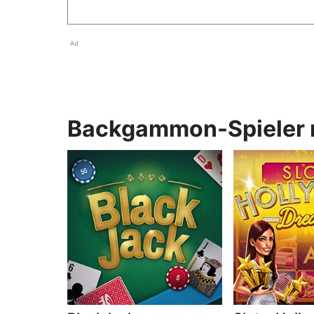
Ad
Backgammon-Spieler 