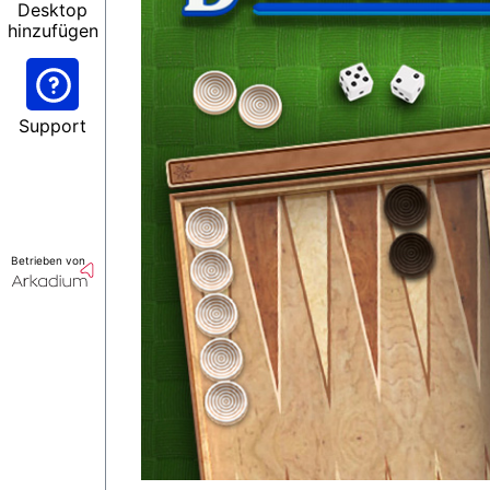
Desktop
hinzufügen
Support
Betrieben von