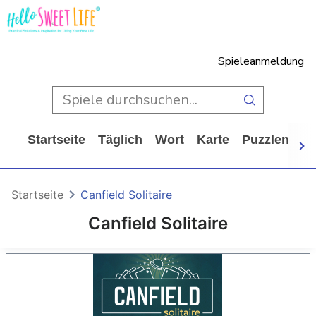
Spieleanmeldung
Startseite
Täglich
Wort
Karte
Puzzlen
Ca
Startseite
Canfield Solitaire
Canfield Solitaire