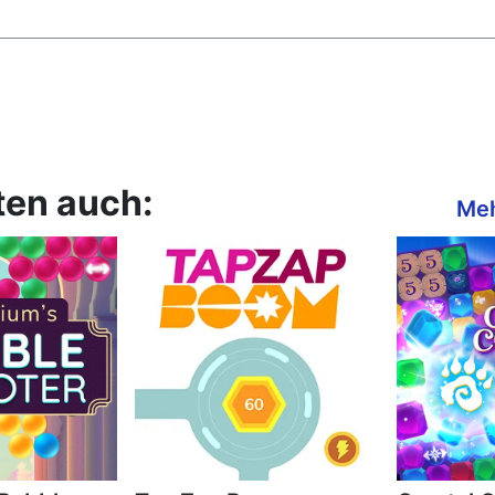
ten auch:
Meh