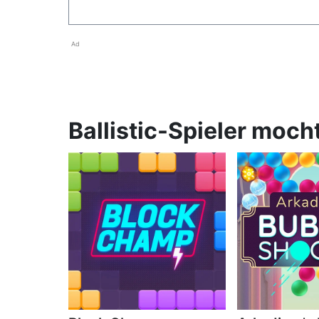
Ad
Ballistic-Spieler moch