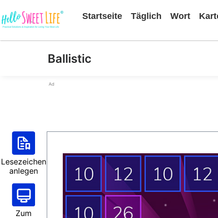
Startseite
Täglich
Wort
Kart
Ballistic
Ad
Lesezeichen
anlegen
Zum