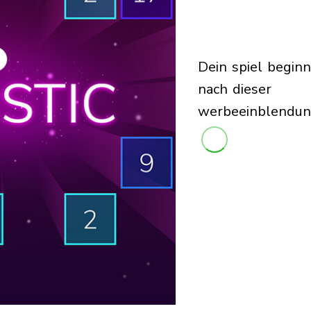
dein spiel beginnt
nach dieser
werbeeinblendu