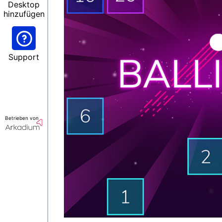
Desktop
hinzufügen
Support
Betrieben von