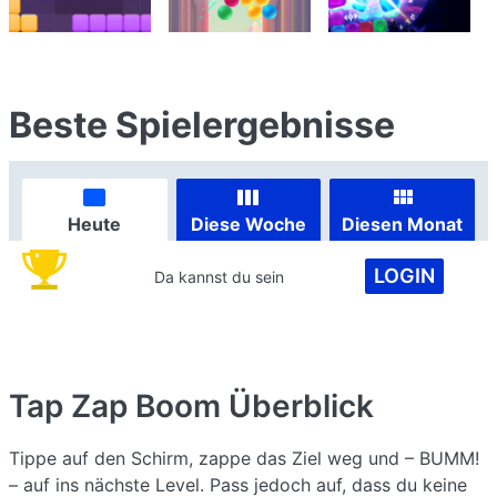
Beste Spielergebnisse
Heute
Diese Woche
Diesen Monat
LOGIN
Da kannst du sein
Tap Zap Boom
Überblick
Tippe auf den Schirm, zappe das Ziel weg und – BUMM!
– auf ins nächste Level. Pass jedoch auf, dass du keine