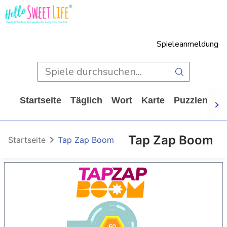
Spieleanmeldung
Startseite
Täglich
Wort
Karte
Puzzlen
Ca
Tap Zap Boom
Startseite
Tap Zap Boom