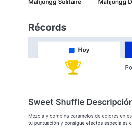
Mahjongg Solitaire
Mahjongg D
Récords
Hoy
Po
Sweet Shuffle
Descripció
Mezcla y combina caramelos de colores en est
tu puntuación y consigue efectos especiales 