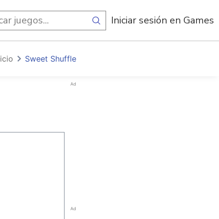
egos
Iniciar sesión en Games
nicio
Sweet Shuffle
Ad
Ad