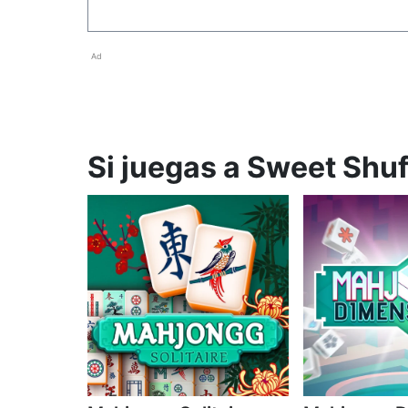
Ad
Si juegas a Sweet Shuf