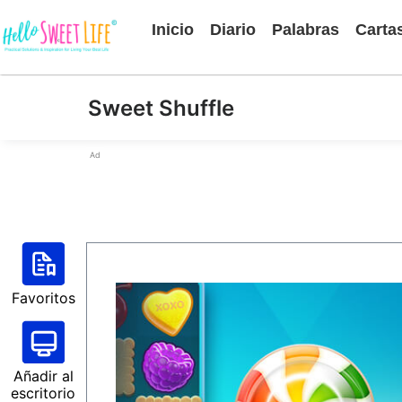
Inicio
Diario
Palabras
Carta
Sweet Shuffle
Ad
Favoritos
Añadir al
escritorio