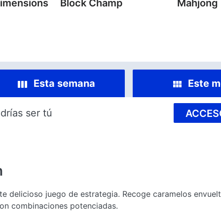
imensions
Block Champ
Mahjong
Esta semana
Este m
drías ser tú
ACCES
n
e delicioso juego de estrategia. Recoge caramelos envuel
con combinaciones potenciadas.