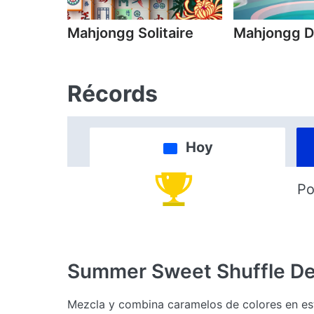
Mahjongg Solitaire
Mahjongg D
Récords
Hoy
Po
Summer Sweet Shuffle
De
Mezcla y combina caramelos de colores en est