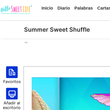
Inicio
Diario
Palabras
Carta
Summer Sweet Shuffle
Ad
Favoritos
Añadir al
escritorio