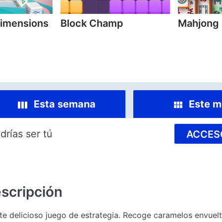
imensions
Block Champ
Mahjong
Esta semana
Este m
drías ser tú
ACCES
scripción
e delicioso juego de estrategia. Recoge caramelos envuel