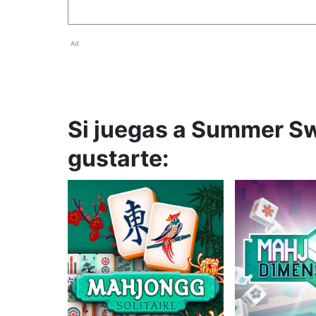
Ad
Si juegas a Summer Sw
gustarte: