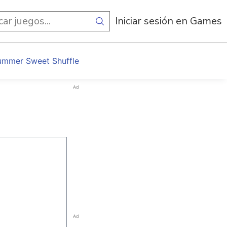
egos
Iniciar sesión en Games
ummer Sweet Shuffle
Ad
Ad