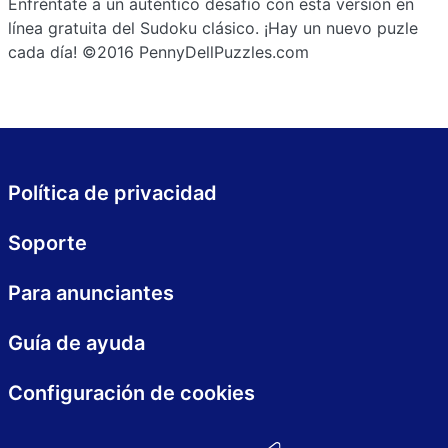
Enfréntate a un auténtico desafío con esta versión en
línea gratuita del Sudoku clásico. ¡Hay un nuevo puzle
cada día! ©2016 PennyDellPuzzles.com
Política de privacidad
Soporte
Para anunciantes
Guía de ayuda
Configuración de cookies