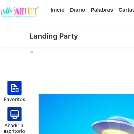
Inicio
Diario
Palabras
Carta
Landing Party
Ad
Favoritos
Añadir al
escritorio