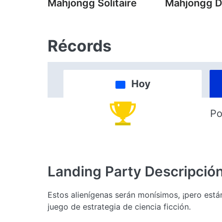
Mahjongg Solitaire
Mahjongg D
Récords
Hoy
Po
Landing Party
Descripció
Estos alienígenas serán monísimos, ¡pero está
juego de estrategia de ciencia ficción.