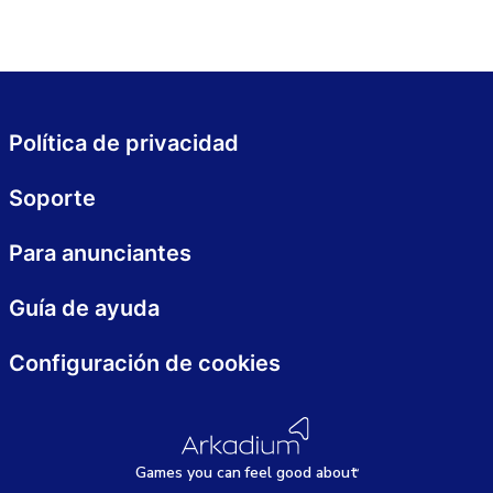
Política de privacidad
Soporte
Para anunciantes
Guía de ayuda
Configuración de cookies
Games
y
ou can
f
eel good about