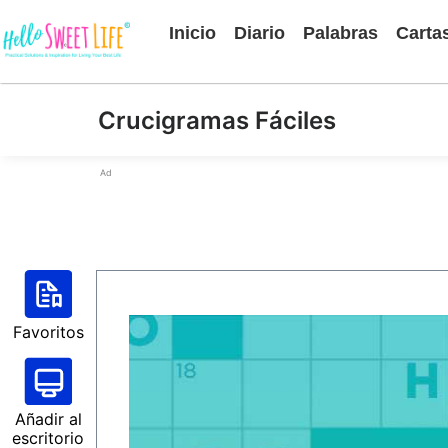
Inicio
Diario
Palabras
Carta
Crucigramas Fáciles
Ad
Favoritos
Añadir al
escritorio