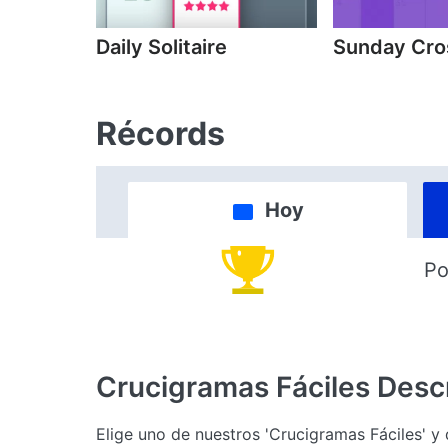
Daily Solitaire
Sunday Cr
Récords
Hoy
Po
Crucigramas Fáciles
Desc
Elige uno de nuestros 'Crucigramas Fáciles' y