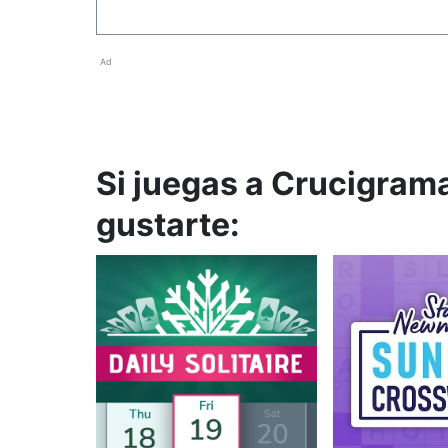
Ad
Si juegas a Crucigrama
gustarte: