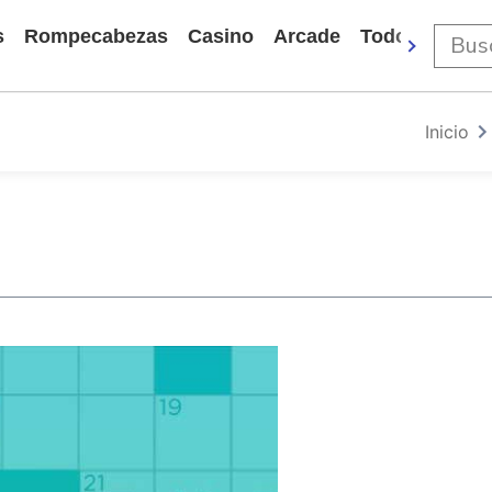
s
Rompecabezas
Casino
Arcade
Todos Los Ju
Inicio