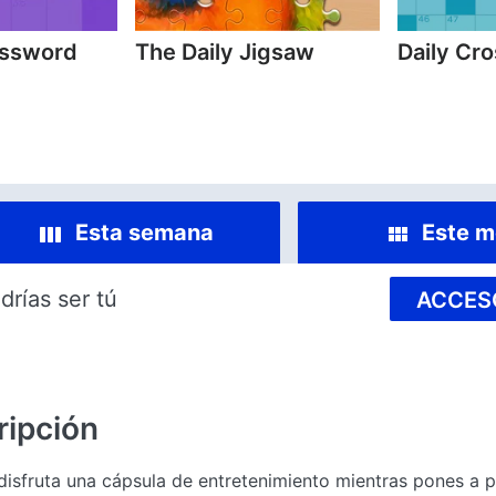
ossword
The Daily Jigsaw
Daily Cr
Esta semana
Este m
drías ser tú
ACCES
ripción
 disfruta una cápsula de entretenimiento mientras pones a 