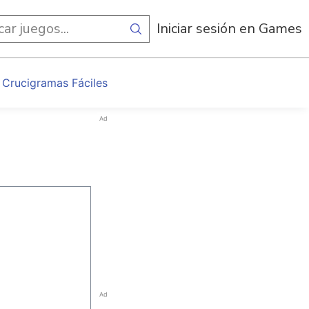
egos
Iniciar sesión en Games
Crucigramas Fáciles
Ad
Ad