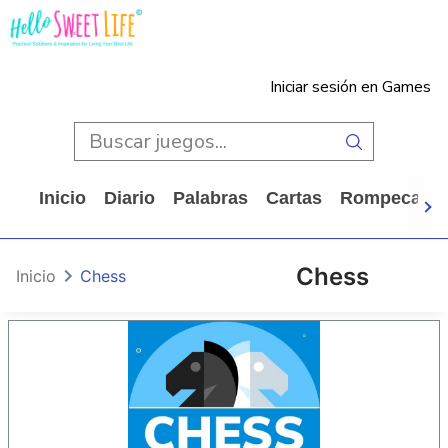
Iniciar sesión en Games
Inicio
Diario
Palabras
Cartas
Rompecabe
Chess
Inicio
Chess