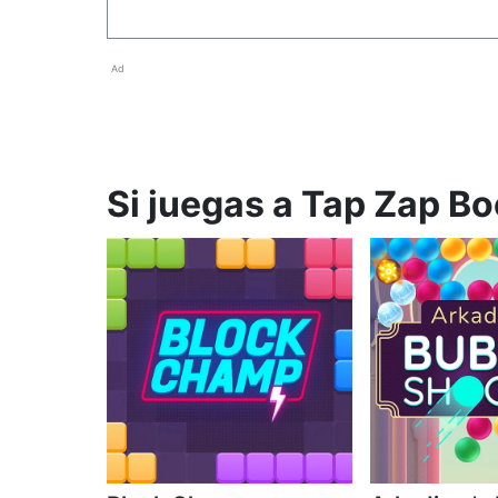
Ad
Si juegas a Tap Zap Bo