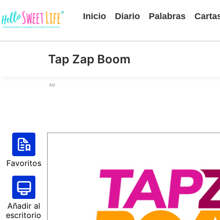
Inicio
Diario
Palabras
Carta
Tap Zap Boom
Ad
Favoritos
Añadir al
escritorio