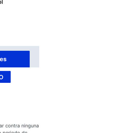
ol
es
O
tar contra ninguna
o periodo de