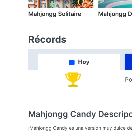
Mahjongg Solitaire
Mahjongg D
Récords
Hoy
Po
Mahjongg Candy
Descrip
¡Mahjongg Candy es una versión muy dulce del