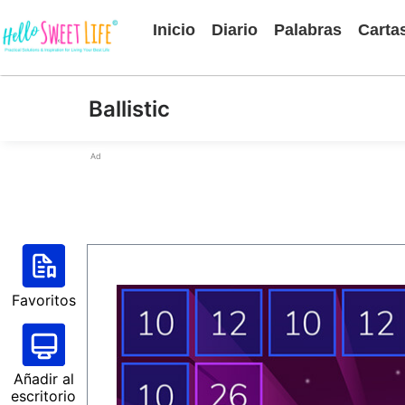
Inicio
Diario
Palabras
Carta
Ballistic
Ad
Favoritos
Añadir al
escritorio