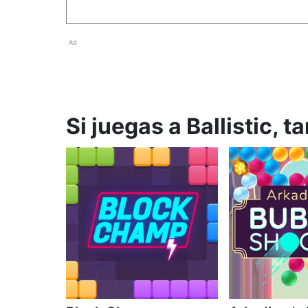
Ad
Si juegas a Ballistic, 