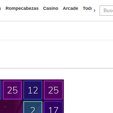
s
Rompecabezas
Casino
Arcade
Todos Los Ju