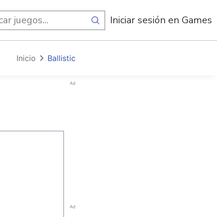
egos
Iniciar sesión en Games
Inicio
Ballistic
Ad
Ad