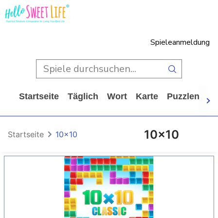
Spieleanmeldung
Startseite
Täglich
Wort
Karte
Puzzlen
Ca
10x10
Startseite
10x10