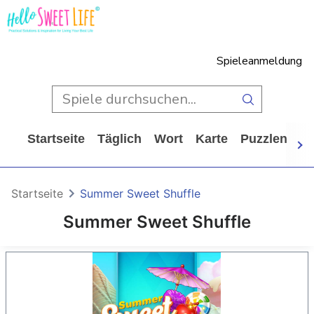
Spieleanmeldung
Startseite
Täglich
Wort
Karte
Puzzlen
Ca
Startseite
Summer Sweet Shuffle
Summer Sweet Shuffle