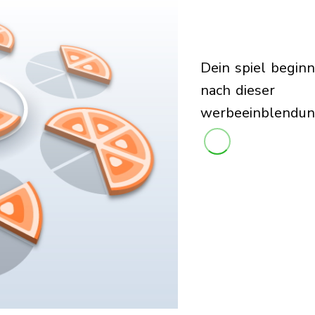
dein spiel beginnt
nach dieser
werbeeinblendu