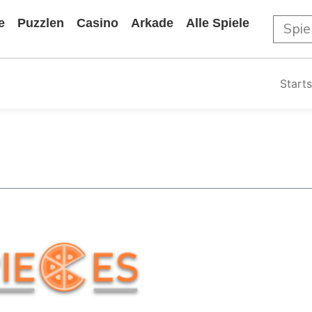
e
Puzzlen
Casino
Arkade
Alle Spiele
Starts