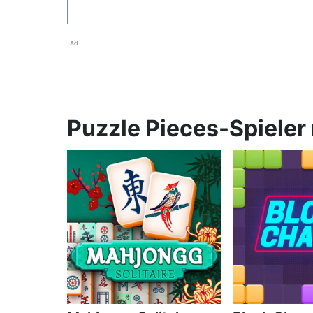
Ad
Puzzle Pieces-Spieler