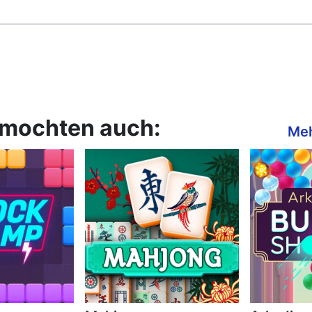
 mochten auch:
Meh