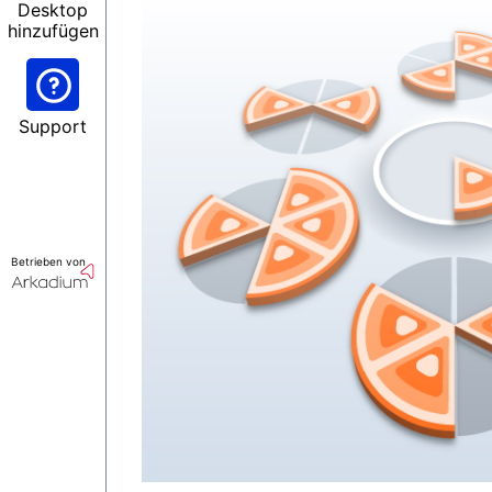
Desktop
hinzufügen
Support
Betrieben von