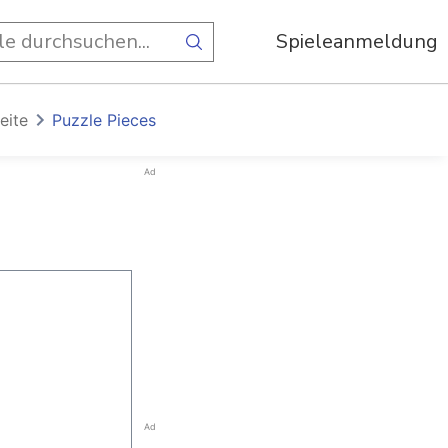
Spieleanmeldung
eite
Puzzle Pieces
Ad
Ad