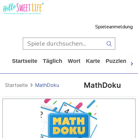
Spieleanmeldung
Startseite
Täglich
Wort
Karte
Puzzlen
Ca
MathDoku
Startseite
MathDoku