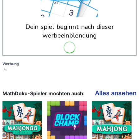
dein spiel beginnt nach dieser
werbeeinblendung
Werbung
Ad
Alles ansehen
MathDoku-Spieler mochten auch: