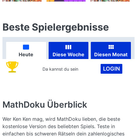
Beste Spielergebnisse
Heute
Diese Woche
Diesen Monat
LOGIN
Da kannst du sein
MathDoku
Überblick
Wer Ken Ken mag, wird MathDoku lieben, die beste
kostenlose Version des beliebten Spiels. Teste in
einfachen bis schweren Rätseln dein zahlenlogisches