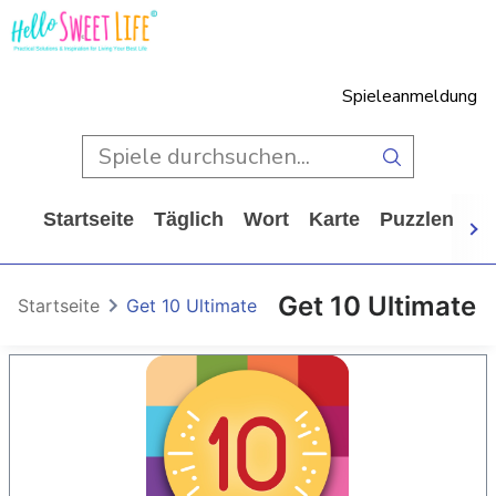
Spieleanmeldung
Startseite
Täglich
Wort
Karte
Puzzlen
Ca
Get 10 Ultimate
Startseite
Get 10 Ultimate