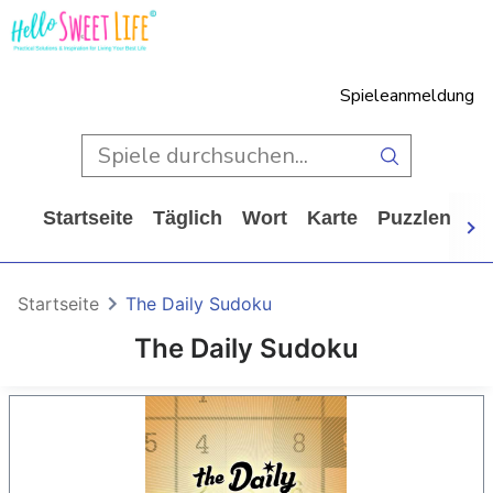
Spieleanmeldung
Startseite
Täglich
Wort
Karte
Puzzlen
Ca
Startseite
The Daily Sudoku
The Daily Sudoku