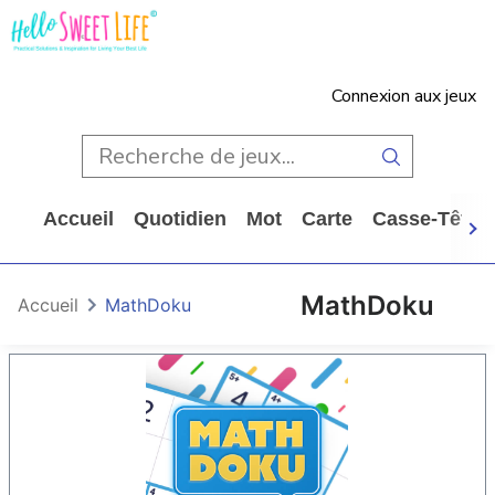
Connexion aux jeux
Accueil
Quotidien
Mot
Carte
Casse-Tête
MathDoku
Accueil
MathDoku