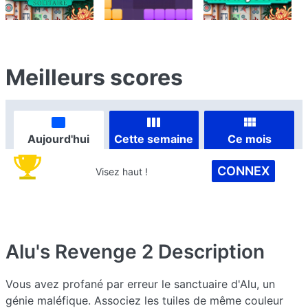
Meilleurs scores
Aujourd'hui
Cette semaine
Ce mois
CONNEX
Visez haut !
Alu's Revenge 2
Description
Vous avez profané par erreur le sanctuaire d'Alu, un
génie maléfique. Associez les tuiles de même couleur