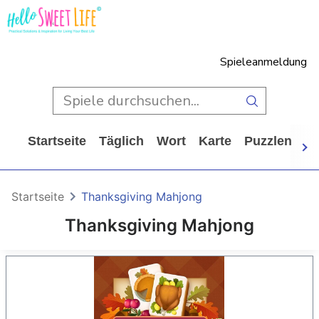
Spieleanmeldung
Startseite
Täglich
Wort
Karte
Puzzlen
Ca
Startseite
Thanksgiving Mahjong
Thanksgiving Mahjong