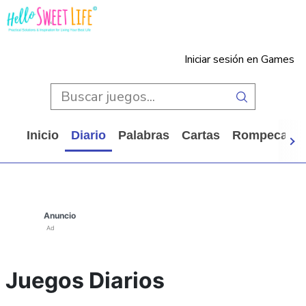
Iniciar sesión en Games
Inicio
Diario
Palabras
Cartas
Rompecabe
Anuncio
Ad
Juegos Diarios