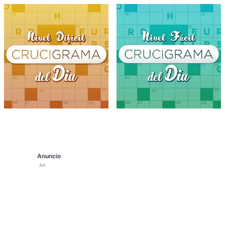
Anuncio
Ad