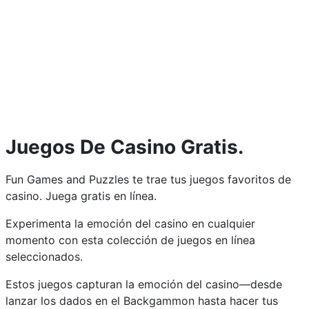
Juegos De Casino Gratis.
Fun Games and Puzzles te trae tus juegos favoritos de
casino. Juega gratis en línea.
Experimenta la emoción del casino en cualquier
momento con esta colección de juegos en línea
seleccionados.
Estos juegos capturan la emoción del casino—desde
lanzar los dados en el Backgammon hasta hacer tus