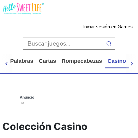
Iniciar sesión en Games
io
Palabras
Cartas
Rompecabezas
Casino
Ar
Anuncio
Ad
Colección Casino